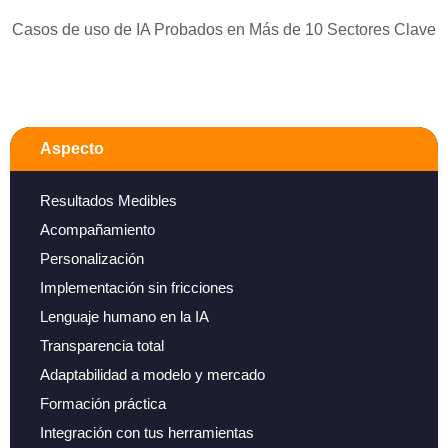
Casos de uso de IA Probados en Más de 10 Sectores Clave
Aspecto
Resultados Medibles
Acompañamiento
Personalización
Implementación sin fricciones
Lenguaje humano en la IA
Transparencia total
Adaptabilidad a modelo y mercado
Formación práctica
Integración con tus herramientas