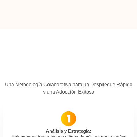
Una Metodología Colaborativa para un Despliegue Rápido
y una Adopción Exitosa
Análisis y Estrategia:
Entendemos tus procesos y tipos de pólizas para diseñar