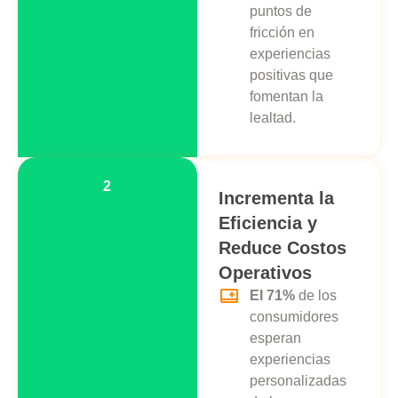
puntos de
fricción en
experiencias
positivas que
fomentan la
lealtad.
2
Incrementa la
Eficiencia y
Reduce Costos
Operativos
El 71%
de los
consumidores
esperan
experiencias
personalizadas