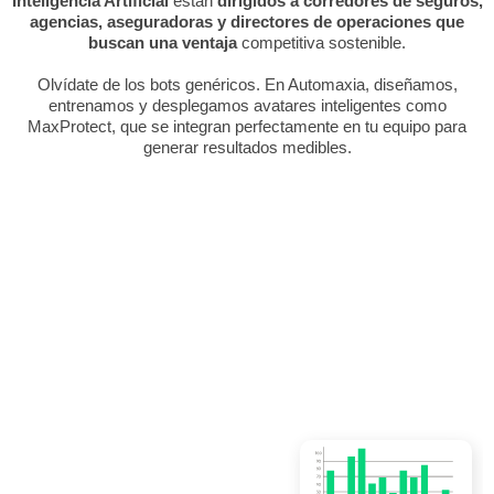
Inteligencia Artificial
están
dirigidos a corredores de seguros,
agencias, aseguradoras y directores de operaciones que
buscan una ventaja
competitiva sostenible.
Olvídate de los bots genéricos. En Automaxia, diseñamos,
entrenamos y desplegamos avatares inteligentes como
MaxProtect, que se integran perfectamente en tu equipo para
generar resultados medibles.