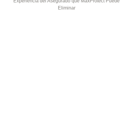
Experiencia del Asegurado que MaxProtect Puede
Eliminar