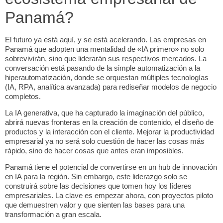
Panamá?
El futuro ya está aquí, y se está acelerando. Las empresas en
Panamá que adopten una mentalidad de «IA primero» no solo
sobrevivirán, sino que liderarán sus respectivos mercados. La
conversación está pasando de la simple automatización a la
hiperautomatización, donde se orquestan múltiples tecnologías
(IA, RPA, analítica avanzada) para rediseñar modelos de negocio
completos.
La IA generativa, que ha capturado la imaginación del público,
abrirá nuevas fronteras en la creación de contenido, el diseño de
productos y la interacción con el cliente.
Mejorar la productividad
empresarial
ya no será solo cuestión de hacer las cosas más
rápido, sino de hacer cosas que antes eran imposibles.
Panamá tiene el potencial de convertirse en un
hub
de innovación
en IA para la región. Sin embargo, este liderazgo solo se
construirá sobre las decisiones que tomen hoy los líderes
empresariales. La clave es empezar ahora, con proyectos piloto
que demuestren valor y que sienten las bases para una
transformación a gran escala.