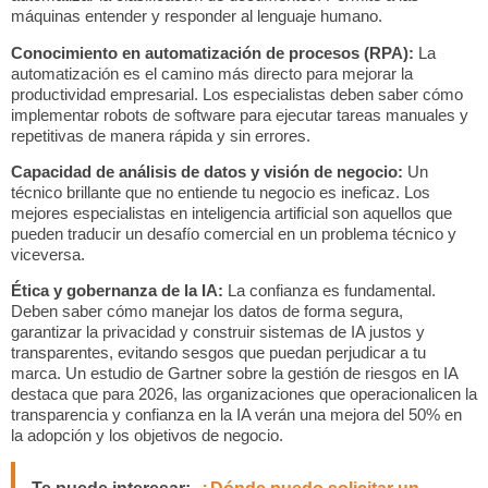
máquinas entender y responder al lenguaje humano.
Conocimiento en automatización de procesos (RPA):
La
automatización es el camino más directo para
mejorar la
productividad empresarial
. Los especialistas deben saber cómo
implementar robots de software para ejecutar tareas manuales y
repetitivas de manera rápida y sin errores.
Capacidad de análisis de datos y visión de negocio:
Un
técnico brillante que no entiende tu negocio es ineficaz. Los
mejores
especialistas en inteligencia artificial
son aquellos que
pueden traducir un desafío comercial en un problema técnico y
viceversa.
Ética y gobernanza de la IA:
La confianza es fundamental.
Deben saber cómo manejar los datos de forma segura,
garantizar la privacidad y construir sistemas de IA justos y
transparentes, evitando sesgos que puedan perjudicar a tu
marca. Un estudio de Gartner sobre la gestión de riesgos en IA
destaca que para 2026, las organizaciones que operacionalicen la
transparencia y confianza en la IA verán una mejora del 50% en
la adopción y los objetivos de negocio.