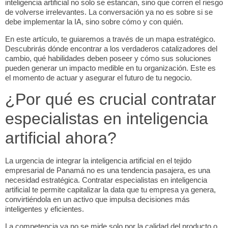
inteligencia artificial no solo se estancan, sino que corren el riesgo
de volverse irrelevantes. La conversación ya no es sobre
si
se
debe implementar la IA, sino sobre
cómo
y
con quién
.
En este artículo, te guiaremos a través de un mapa estratégico.
Descubrirás dónde encontrar a los verdaderos catalizadores del
cambio, qué habilidades deben poseer y cómo sus soluciones
pueden generar un impacto medible en tu organización. Este es
el momento de actuar y asegurar el futuro de tu negocio.
¿Por qué es crucial contratar
especialistas en inteligencia
artificial ahora?
La urgencia de integrar la inteligencia artificial en el tejido
empresarial de Panamá no es una tendencia pasajera, es una
necesidad estratégica. Contratar
especialistas en inteligencia
artificial
te permite capitalizar la data que tu empresa ya genera,
convirtiéndola en un activo que impulsa decisiones más
inteligentes y eficientes.
La competencia ya no se mide solo por la calidad del producto o