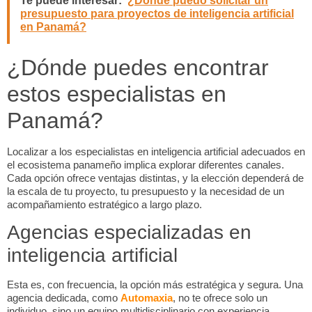
Te puede interesar:
¿Dónde puedo solicitar un
presupuesto para proyectos de inteligencia artificial
en Panamá?
¿Dónde puedes encontrar
estos especialistas en
Panamá?
Localizar a los
especialistas en inteligencia artificial
adecuados en
el ecosistema panameño implica explorar diferentes canales.
Cada opción ofrece ventajas distintas, y la elección dependerá de
la escala de tu proyecto, tu presupuesto y la necesidad de un
acompañamiento estratégico a largo plazo.
Agencias especializadas en
inteligencia artificial
Esta es, con frecuencia, la opción más estratégica y segura. Una
agencia dedicada, como
Automaxia
, no te ofrece solo un
individuo, sino un equipo multidisciplinario con experiencia